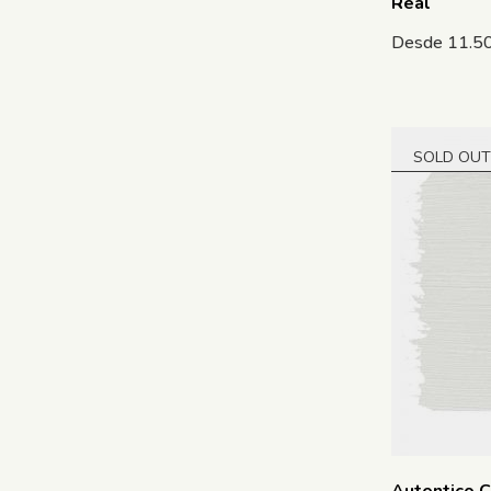
Real
Desde
11.5
SOLD OUT