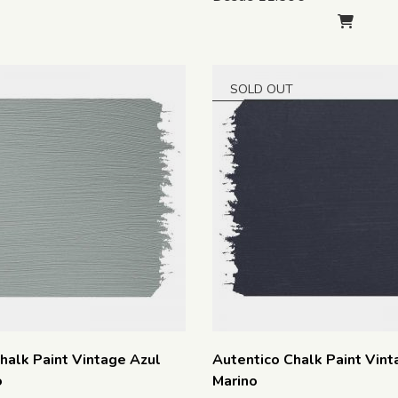
SOLD OUT
halk Paint Vintage Azul
Autentico Chalk Paint Vint
o
Marino