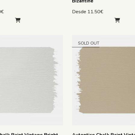
Bizantine
0
€
Desde
11.50
€
SOLD OUT