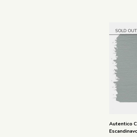
SOLD OUT
Autentico C
Escandinav