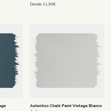
Desde
11.50
€
age
Autentico Chalk Paint Vintage Blanco