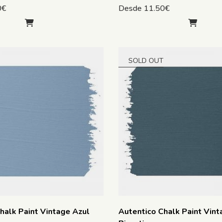
0
€
Desde
11.50
€
SOLD OUT
halk Paint Vintage Azul
Autentico Chalk Paint Vint