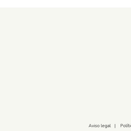
Aviso legal
|
Polít