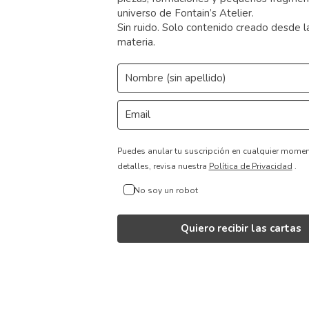
universo de Fontain’s Atelier.
Sin ruido. Solo contenido creado desde l
materia.
Puedes anular tu suscripción en cualquier mome
detalles, revisa nuestra
Política de Privacidad
.
No soy un robot
Quiero recibir las cartas