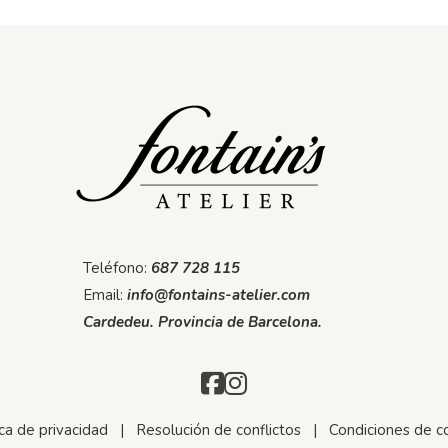
Teléfono:
687 728 115
Email:
info@fontains-atelier.com
Cardedeu. Provincia de Barcelona.
ica de privacidad
|
Resolución de conflictos
|
Condiciones de c