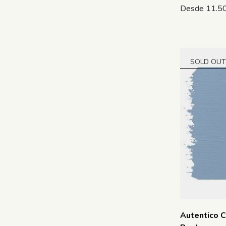
Desde
11.5
SOLD OUT
Autentico C