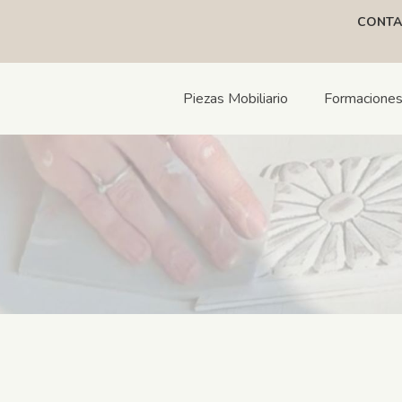
CONTA
Piezas Mobiliario
Formacione