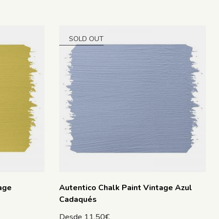
SOLD OUT
age
Autentico Chalk Paint Vintage Azul
Cadaqués
Desde
11.50
€