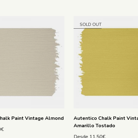
SOLD OUT
Chalk Paint Vintage Almond
Autentico Chalk Paint Vint
Amarillo Tostado
0
€
Desde
11.50
€