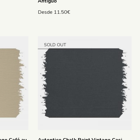
Antiguo
Desde
11.50
€
SOLD OUT