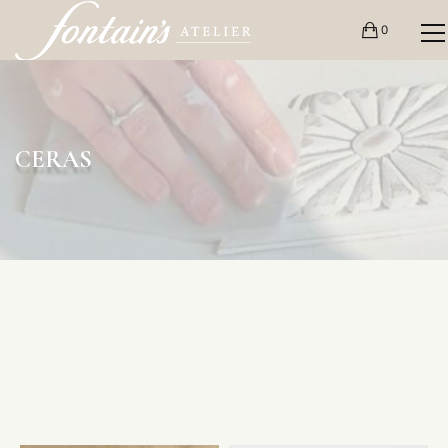
0
CERAS