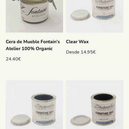
Cera de Mueble Fontain’s
Clear Wax
Atelier 100% Organic
Desde
14.95
€
24.40
€