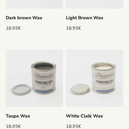
Dark brown Wax
Light Brown Wax
18.95
€
18.95
€
Taupe Wax
White Clalk Wax
18.95
€
18.95
€