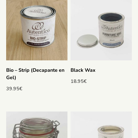
Bio – Strip (Decapante en
Black Wax
Gel)
18.95
€
39.95
€