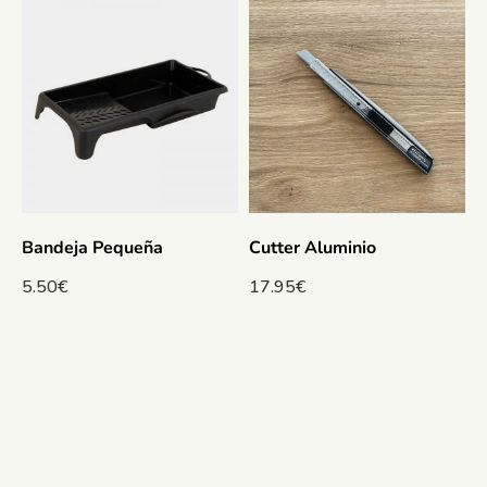
Bandeja Pequeña
Cutter Aluminio
5.50
€
17.95
€