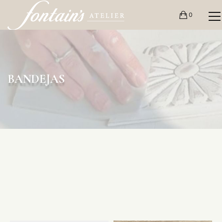
0
BANDEJAS