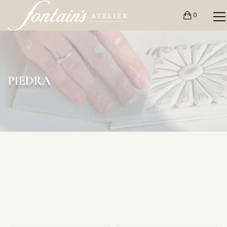
0
PIEDRA