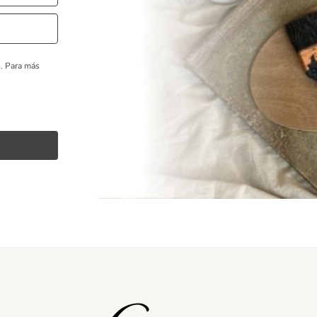
o.
Para más