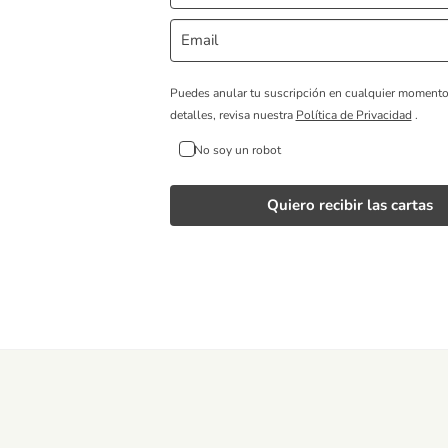
Puedes anular tu suscripción en cualquier moment
detalles, revisa nuestra
Política de Privacidad
.
No soy un robot
Quiero recibir las cartas