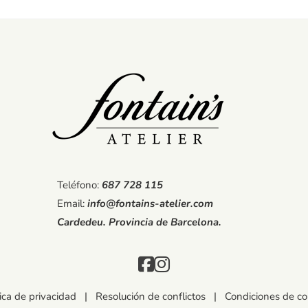
Teléfono:
687 728 115
Email:
info@fontains-atelier.com
Cardedeu. Provincia de Barcelona.
tica de privacidad
|
Resolución de conflictos
|
Condiciones de c