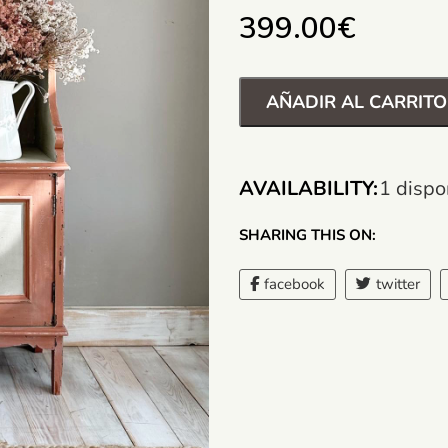
399.00
€
AÑADIR AL CARRITO
AVAILABILITY:
1 dispo
SHARING THIS ON:
facebook
twitter