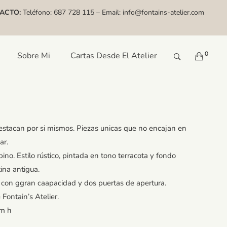
ACTO:
Teléfono:
687 728 115
– Email:
info@fontains-atelier.com
0
Sobre Mi
Cartas Desde El Atelier
stacan por si mismos. Piezas unicas que no encajan en
ar.
o. Estilo rústico, pintada en tono terracota y fondo
ina antigua.
 con ggran caapacidad y dos puertas de apertura.
 Fontain’s Atelier.
m h