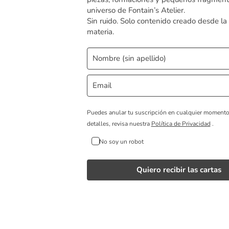
universo de Fontain’s Atelier.
Sin ruido. Solo contenido creado desde la
materia.
Puedes anular tu suscripción en cualquier moment
detalles, revisa nuestra
Política de Privacidad
.
No soy un robot
Quiero recibir las cartas