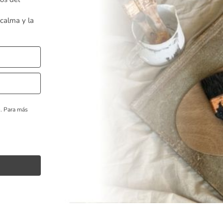
 calma y la
o.
Para más