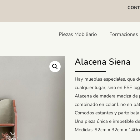
CONT
Piezas Mobiliario
Formaciones
Alacena Siena
Hay muebles especiales, que de
cualquier lugar, sino en ESE lug
Alacena de madera maciza de pin
combinado en color Lino en pát
Comodos estantes y parte baja
Una pieza única e irrepetible de
Medidas: 92cm x 32cm x 140c