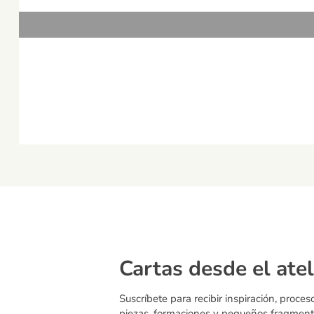
Cartas desde el atel
Suscríbete para recibir inspiración, proces
piezas, formaciones y pequeños fragment