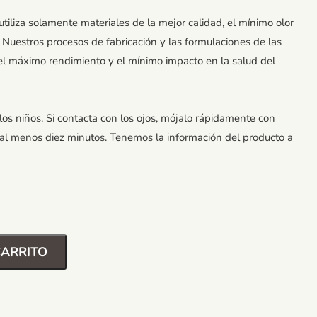
tiliza solamente materiales de la mejor calidad, el mínimo olor
 Nuestros procesos de fabricación y las formulaciones de las
el máximo rendimiento y el mínimo impacto en la salud del
os niños. Si contacta con los ojos, mójalo rápidamente con
s al menos diez minutos. Tenemos la información del producto a
CARRITO