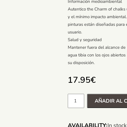
Información medioambiental
Autentico the Charm of chalks u
y el mínimo impacto ambiental.
pinturas están diseñadas para 
usuario.
Salud y seguridad
Mantener fuera del alcance de l
agua tibia con los ojos abierto
su disposición.
17.95
€
AÑADIR AL 
AVAILABILITY:
In stock