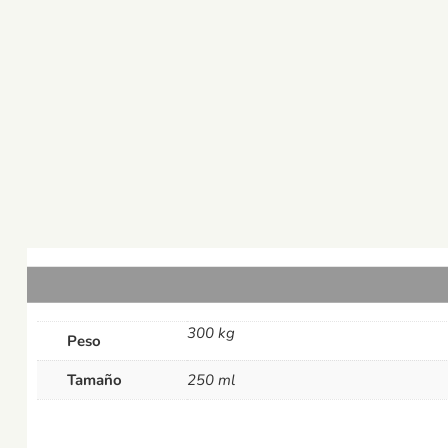
300 kg
Peso
Tamaño
250 ml