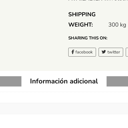
SHIPPING
WEIGHT:
300 kg
SHARING THIS ON:
facebook
twitter
Información adicional