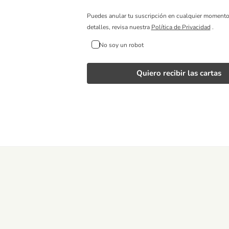
Puedes anular tu suscripción en cualquier moment
detalles, revisa nuestra
Política de Privacidad
.
No soy un robot
Quiero recibir las cartas