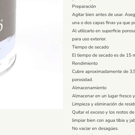
Preparación
Agitar bien antes de usar. Asegu
una o dos capas finas ya que p
Al utilizarlo en superficie por
para uso exterior.
Tiempo de secado
El tiempo de secado es de 15 
Rendimiento
Cubre aproximadamente de 3,5 a
porosidad.
Almacenamiento
Almacenar en un lugar fresco y 
Limpieza y eliminación de resi
Quitar el exceso y los restos d
limpiar bien con agua tibia y ja
No vaciar en desagües.