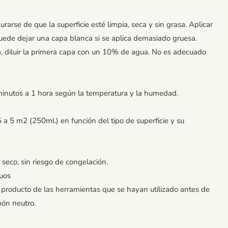
rarse de que la superficie esté limpia, seca y sin grasa. Aplicar
uede dejar una capa blanca si se aplica demasiado gruesa.
osa, diluir la primera capa con un 10% de agua. No es adecuado
minutos a 1 hora según la temperatura y la humedad.
 5 m2 (250ml.) en función del tipo de superficie y su
seco, sin riesgo de congelación.
duos
e producto de las herramientas que se hayan utilizado antes de
bón neutro.