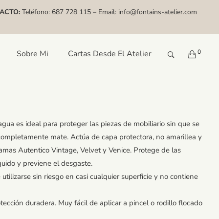
ACTO:
Teléfono:
687 728 115
– Email:
info@fontains-atelier.com
0
Sobre Mi
Cartas Desde El Atelier
agua es ideal para proteger las piezas de mobiliario sin que se
completamente mate. Actúa de capa protectora, no amarillea y
gamas Autentico Vintage, Velvet y Venice. Protege de las
quido y previene el desgaste.
tilizarse sin riesgo en casi cualquier superficie y no contiene
ección duradera. Muy fácil de aplicar a pincel o rodillo flocado