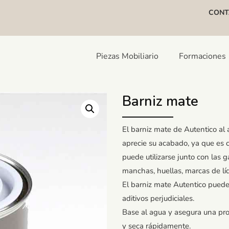
CONT
Piezas Mobiliario
Formaciones
Barniz mate
El barniz mate de Autentico al 
aprecie su acabado, ya que es 
puede utilizarse junto con las 
manchas, huellas, marcas de lí
El barniz mate Autentico puede u
aditivos perjudiciales.
Base al agua y asegura una prot
y seca rápidamente.