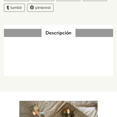
tumblr
pinterest
Descripción