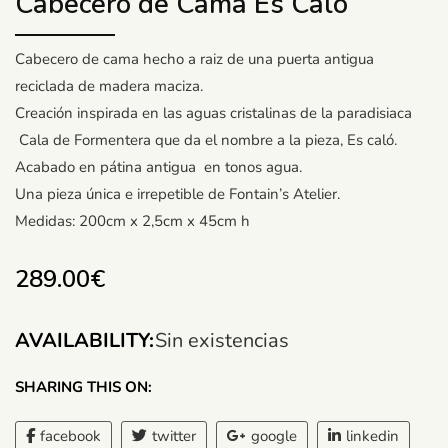
Cabecero de Cama Es Caló
Cabecero de cama hecho a raiz de una puerta antigua
reciclada de madera maciza.
Creación inspirada en las aguas cristalinas de la paradisiaca
Cala de Formentera que da el nombre a la pieza, Es caló.
Acabado en pátina antigua en tonos agua.
Una pieza única e irrepetible de Fontain’s Atelier.
Medidas: 200cm x 2,5cm x 45cm h
289.00
€
AVAILABILITY:
Sin existencias
SHARING THIS ON:
facebook
twitter
google
linkedin