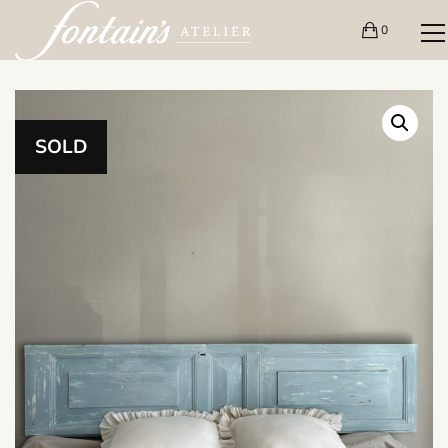
0
SOLD