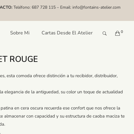
ACTO:
Teléfono:
687 728 115
– Email:
info@fontains-atelier.com
0
Sobre Mi
Cartas Desde El Atelier
ET ROUGE
s, esta comoda ofrece distinción a tu recibidor, distribuidor,
la elegancia de la antiguedad, su color un toque de actualidad
patina en cera oscura recuerda ese confort que nos ofrece la
e almacenar con capacidad y su estructura de caoba maciza te
da.
.