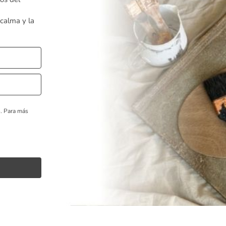
 calma y la
o.
Para más