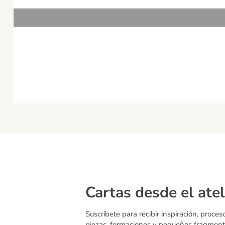
Cartas desde el atel
Suscríbete para recibir inspiración, proces
piezas, formaciones y pequeños fragment