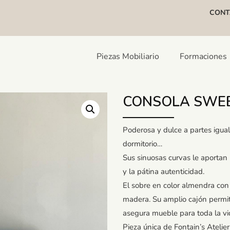
CONT
Piezas Mobiliario
Formaciones
CONSOLA SWE
Poderosa y dulce a partes iguale
dormitorio…
Sus sinuosas curvas le aportan 
y la pátina autenticidad.
El sobre en color almendra con 
madera. Su amplio cajón permit
asegura mueble para toda la vi
Pieza única de Fontain’s Atelier