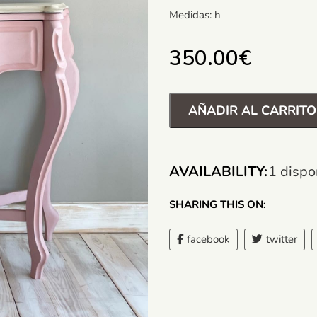
Medidas: h
350.00
€
AÑADIR AL CARRITO
AVAILABILITY:
1 dispo
SHARING THIS ON:
facebook
twitter