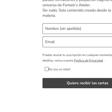
universo de Fontain’s Atelier.
Sin ruido. Solo contenido creado desde la
materia.
Puedes anular tu suscripción en cualquier moment
detalles, revisa nuestra
Política de Privacidad
.
No soy un robot
Quiero recibir las cartas