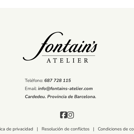
Teléfono:
687 728 115
Email:
info@fontains-atelier.com
Cardedeu. Provincia de Barcelona.
tica de privacidad
|
Resolución de conflictos
|
Condiciones de c