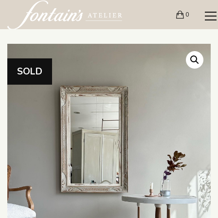
0
SOLD