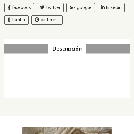
facebook
twitter
google
linkedin
tumblr
pinterest
Descripción