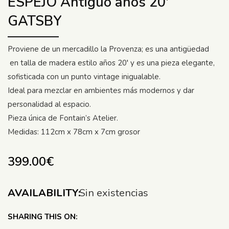
ESPEJO Antiguo años 20′
GATSBY
Proviene de un mercadillo la Provenza; es una antigüedad
en talla de madera estilo años 20′ y es una pieza elegante,
sofisticada con un punto vintage inigualable.
Ideal para mezclar en ambientes más modernos y dar
personalidad al espacio.
Pieza única de Fontain’s Atelier.
Medidas: 112cm x 78cm x 7cm grosor
399.00
€
AVAILABILITY:
Sin existencias
SHARING THIS ON: