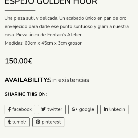
ESPEJO GOLDEN HOUR
Una pieza sutil y delicada. Un acabado único en pan de oro
envejecido para darle ese punto suntuoso y glam a nuestra
casa. Pieza única de Fontain’s Atelier.
Medidas: 60cm x 45cm x 3cm grosor
150.00
€
AVAILABILITY:
Sin existencias
SHARING THIS ON:
facebook
twitter
google
linkedin
tumblr
pinterest