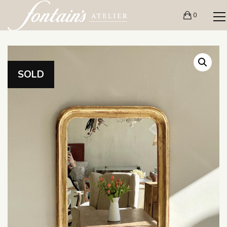
0
SOLD