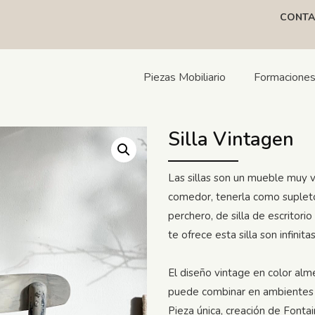
CONTA
Piezas Mobiliario
Formacione
Silla Vintagen
Las sillas son un mueble muy ve
comedor, tenerla como supleto
perchero, de silla de escritori
te ofrece esta silla son infinitas
El diseño vintage en color alm
puede combinar en ambientes
Pieza única, creación de Fontain