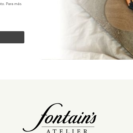
nto.
Para más