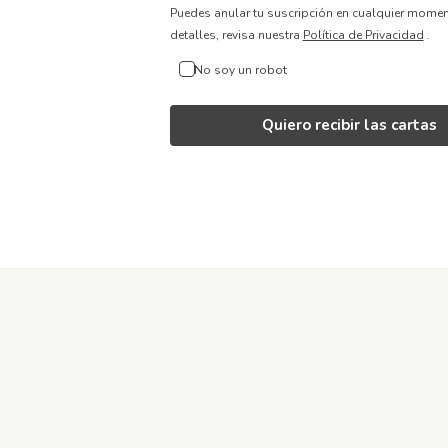
Puedes anular tu suscripción en cualquier mome
detalles, revisa nuestra
Política de Privacidad
.
No soy un robot
Quiero recibir las cartas