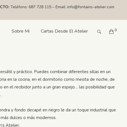
CTO:
Teléfono:
687 728 115
– Email:
info@fontains-atelier.com
0
s
Sobre Mi
Cartas Desde El Atelier
rsátil y práctico. Puedes combinar diferentes sillas en un
ria en la cocina, en el dormitorio como mesita de noche, de
o o en el recibidor junto a un gran espejo… las posibilidad que
.
endra y fondo decapé en negro le da un toque industrial que
 más dulces o más modernos.
’s Atelier.