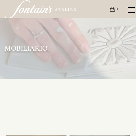
0
MOBILIARIO