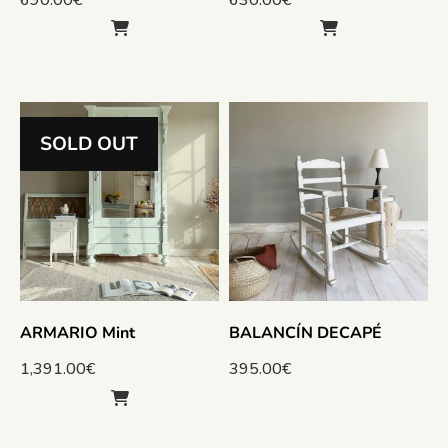
SOLD OUT
ARMARIO Mint
BALANCÍN DECAPÉ
1,391.00
€
395.00
€