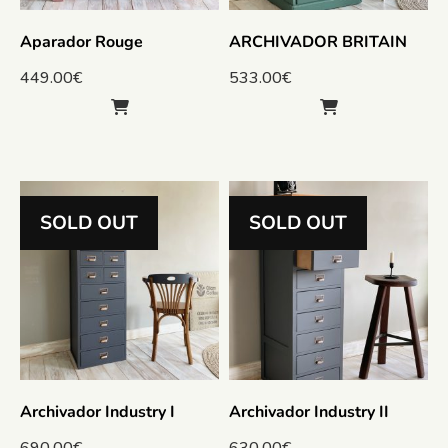
Aparador Rouge
ARCHIVADOR BRITAIN
449.00
€
533.00
€
SOLD OUT
SOLD OUT
Archivador Industry I
Archivador Industry II
690.00
€
630.00
€