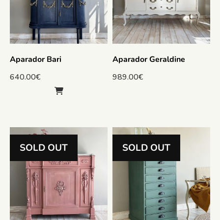
Aparador Bari
Aparador Geraldine
640.00
€
989.00
€
SOLD OUT
SOLD OUT