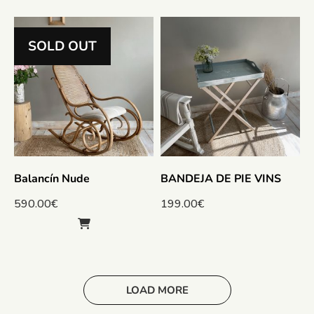
SOLD OUT
Balancín Nude
BANDEJA DE PIE VINS
590.00
€
199.00
€
LOAD MORE