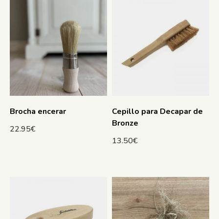
Brocha encerar
Cepillo para Decapar de
Bronze
22.95
€
13.50
€