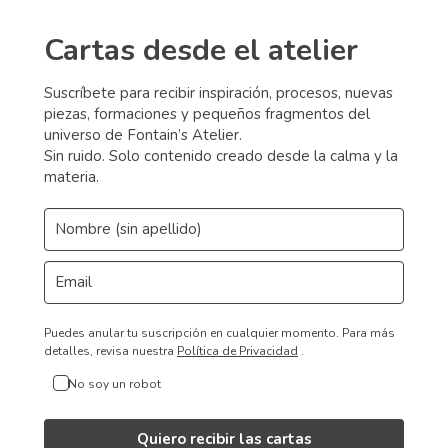
Cartas desde el atelier
Suscríbete para recibir inspiración, procesos, nuevas
piezas, formaciones y pequeños fragmentos del
universo de Fontain’s Atelier.
Sin ruido. Solo contenido creado desde la calma y la
materia.
Puedes anular tu suscripción en cualquier momento.
Para más
detalles, revisa nuestra
Política de Privacidad
.
No soy un robot
Quiero recibir las cartas