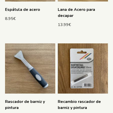
Espátula de acero
Lana de Acero para
decapar
8.95
€
13.99
€
Rascador de barniz y
Recambio rascador de
pintura
barniz y pintura