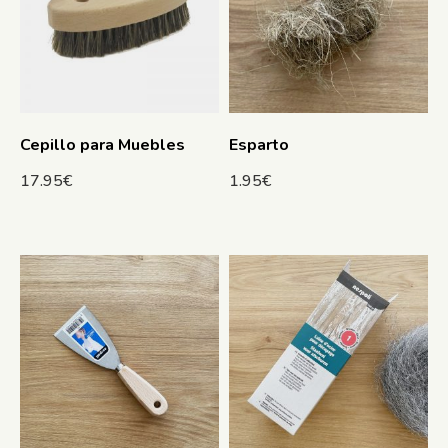
Cepillo para Muebles
Esparto
17.95
€
1.95
€