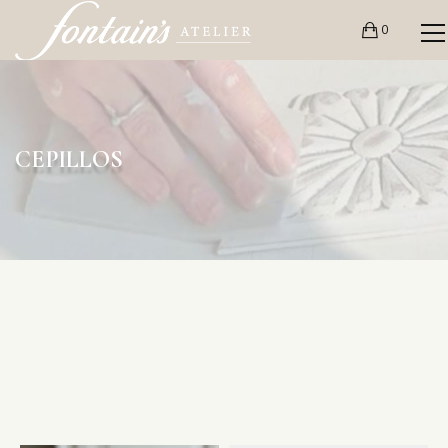
0
CEPILLOS