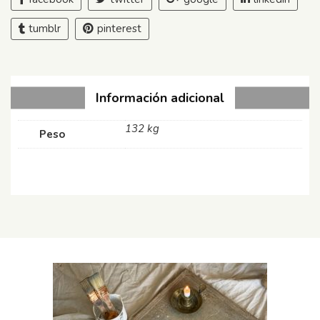
tumblr
pinterest
Información adicional
132 kg
Peso