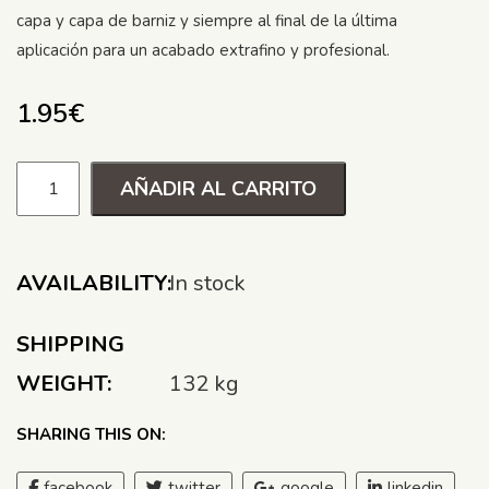
capa y capa de barniz y siempre al final de la última
aplicación para un acabado extrafino y profesional.
1.95
€
AÑADIR AL CARRITO
AVAILABILITY:
In stock
SHIPPING
WEIGHT:
132 kg
SHARING THIS ON:
facebook
twitter
google
linkedin