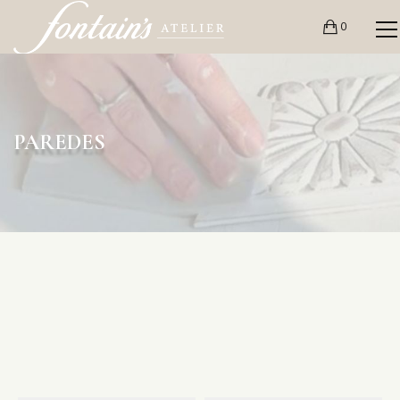
0
PAREDES