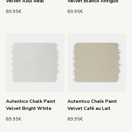
Velvet Azul Real
Velvet Blanco Antiguo
89.95
€
89.95
€
Autentico Chalk Paint
Autentico Chalk Paint
Velvet Bright White
Velvet Café au Lait
89.95
€
89.95
€