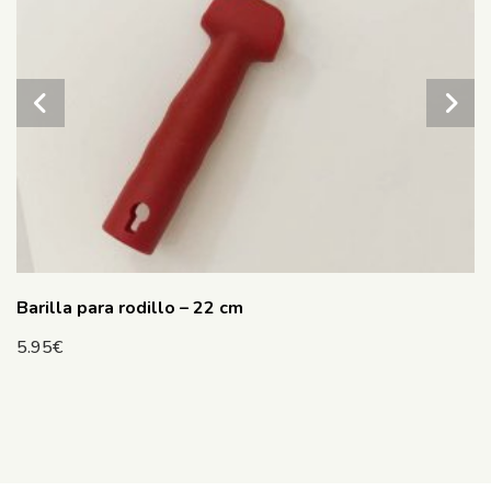
Barilla para rodillo – 22 cm
5.95
€