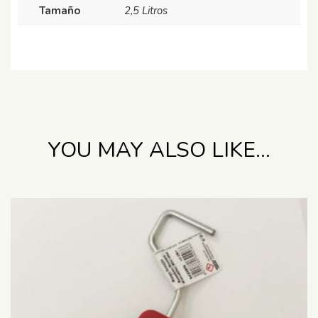
Tamaño
2,5 Litros
YOU MAY ALSO LIKE…