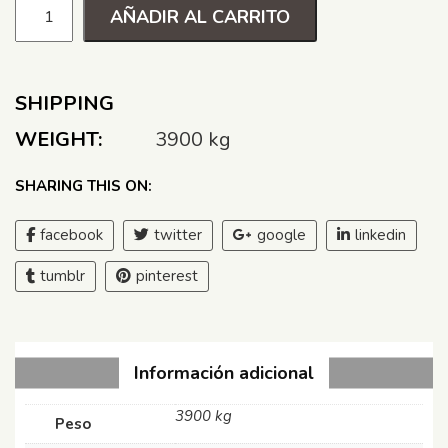
AÑADIR AL CARRITO
SHIPPING
WEIGHT:
3900 kg
SHARING THIS ON:
facebook
twitter
google
linkedin
tumblr
pinterest
Información adicional
3900 kg
Peso