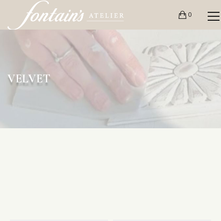
0
VELVET