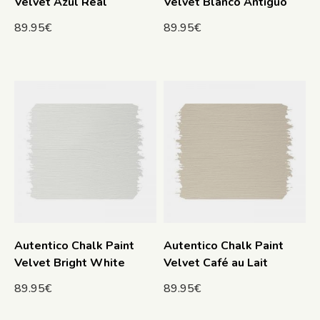
Velvet Azul Real
Velvet Blanco Antiguo
89.95
€
89.95
€
Autentico Chalk Paint
Autentico Chalk Paint
Velvet Bright White
Velvet Café au Lait
89.95
€
89.95
€