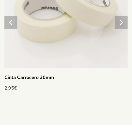
Cinta Carrocero 30mm
2.95
€