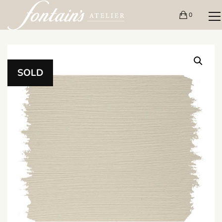
0
SOLD