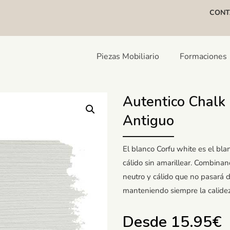
CONT
Piezas Mobiliario
Formaciones
Autentico Chalk 
Antiguo
El blanco Corfu white es el bl
cálido sin amarillear. Combin
neutro y cálido que no pasará d
manteniendo siempre la calidez
Desde
15.95
€