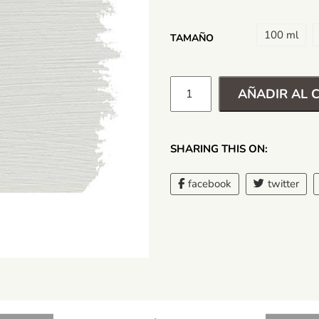
100 ml
TAMAÑO
AÑADIR AL 
SHARING THIS ON:
facebook
twitter