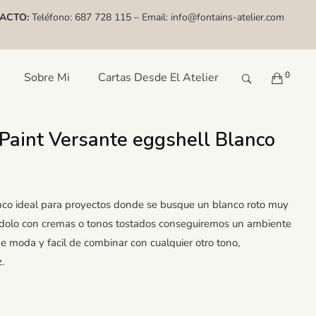
ACTO:
Teléfono:
687 728 115
– Email:
info@fontains-atelier.com
0
Sobre Mi
Cartas Desde El Atelier
Paint Versante eggshell Blanco
anco ideal para proyectos donde se busque un blanco roto muy
andolo con cremas o tonos tostados conseguiremos un ambiente
e moda y facil de combinar con cualquier otro tono,
.