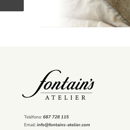
Teléfono:
687 728 115
Email:
info@fontains-atelier.com