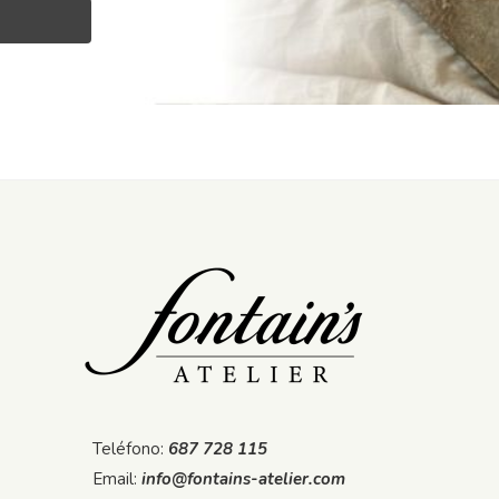
Teléfono:
687 728 115
Email:
info@fontains-atelier.com