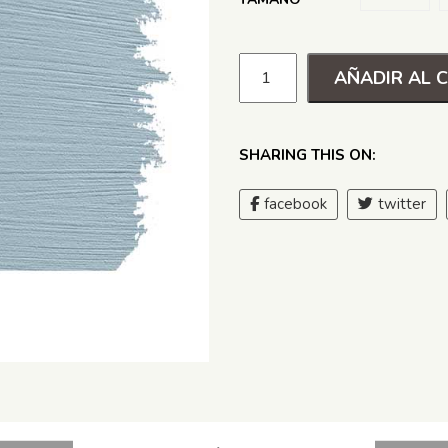
AÑADIR AL 
SHARING THIS ON:
facebook
twitter