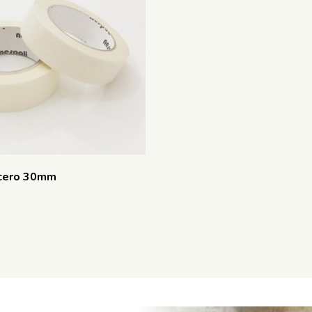
ocero 30mm