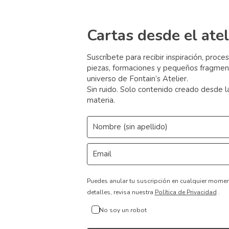
Cartas desde el atel
Suscríbete para recibir inspiración, proce
piezas, formaciones y pequeños fragmen
universo de Fontain’s Atelier.
Sin ruido. Solo contenido creado desde l
materia.
Puedes anular tu suscripción en cualquier mome
detalles, revisa nuestra
Política de Privacidad
.
No soy un robot