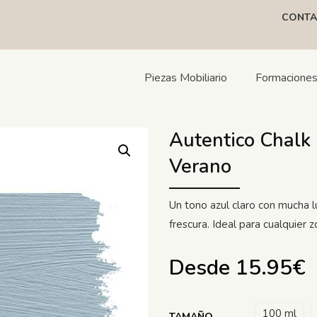
CONTA
Piezas Mobiliario
Formacione
Autentico Chalk 
Verano
Un tono azul claro con mucha l
frescura. Ideal para cualquier
Desde
15.95
€
100 ml
TAMAÑO