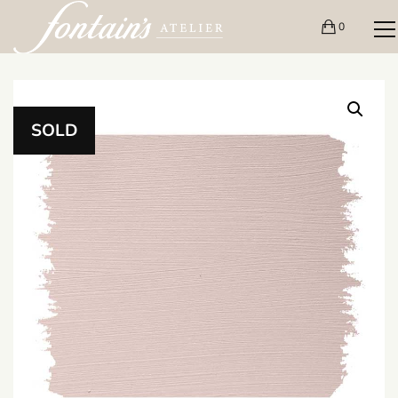
0
SOLD