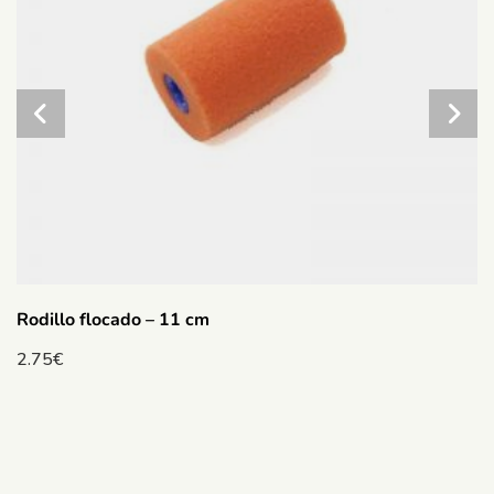
Rodillo flocado – 11 cm
2.75
€