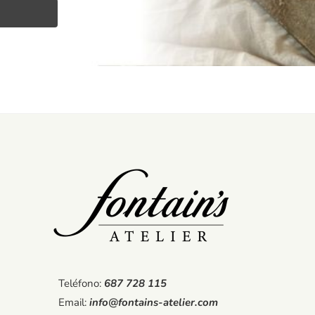
Teléfono:
687 728 115
Email:
info@fontains-atelier.com