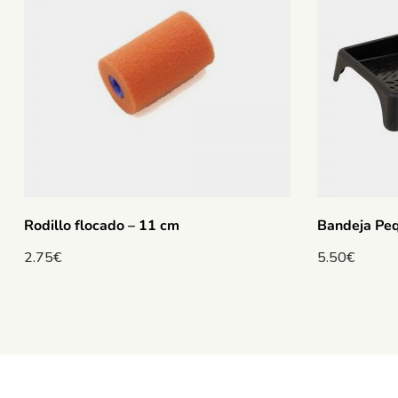
Rodillo flocado – 11 cm
Bandeja Pe
2.75
€
5.50
€