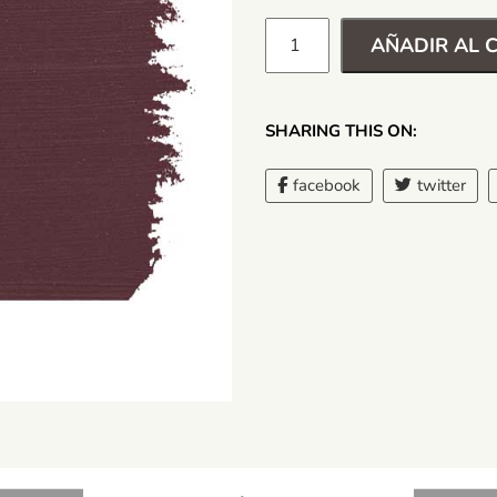
AÑADIR AL 
SHARING THIS ON:
facebook
twitter