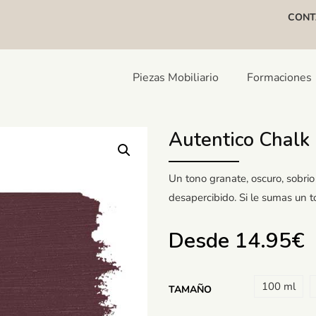
CONT
Piezas Mobiliario
Formaciones
Autentico Chalk
Un tono granate, oscuro, sobri
desapercibido. Si le sumas un t
Desde
14.95
€
100 ml
TAMAÑO