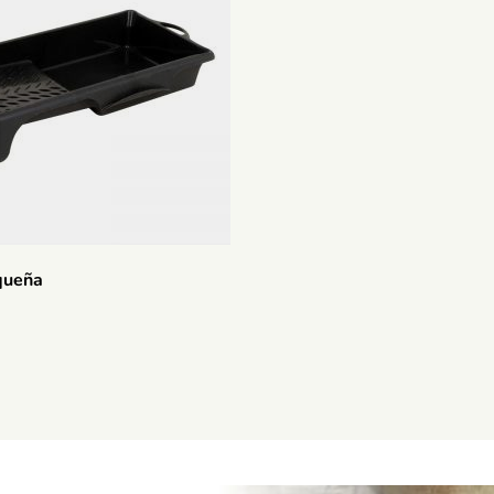
queña