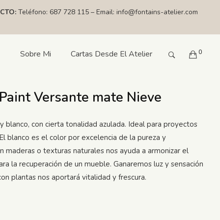
CTO:
Teléfono:
687 728 115
– Email:
info@fontains-atelier.com
0
s
Sobre Mi
Cartas Desde El Atelier
 Paint Versante mate Nieve
y blanco, con cierta tonalidad azulada. Ideal para proyectos
El blanco es el color por excelencia de la pureza y
n maderas o texturas naturales nos ayuda a armonizar el
ara la recuperación de un mueble. Ganaremos luz y sensación
on plantas nos aportará vitalidad y frescura.