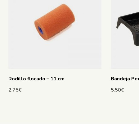
Rodillo flocado – 11 cm
Bandeja Pe
2.75
€
5.50
€