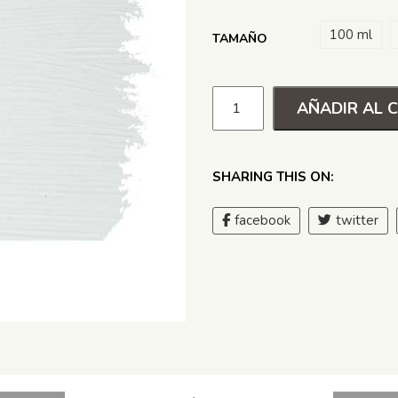
100 ml
TAMAÑO
AÑADIR AL 
SHARING THIS ON:
facebook
twitter