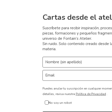
Cartas desde el atel
Suscríbete para recibir inspiración, proce
piezas, formaciones y pequeños fragmen
universo de Fontain’s Atelier.
Sin ruido. Solo contenido creado desde l
materia.
Puedes anular tu suscripción en cualquier mome
detalles, revisa nuestra
Política de Privacidad
.
No soy un robot