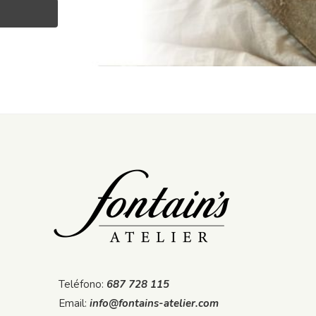
Teléfono:
687 728 115
Email:
info@fontains-atelier.com