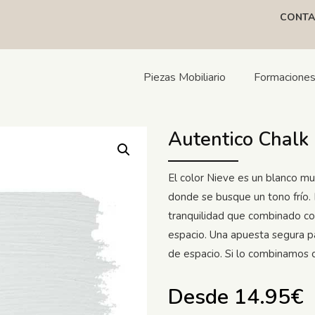
CONTA
Piezas Mobiliario
Formacione
Autentico Chalk
El color Nieve es un blanco mu
donde se busque un tono frío. 
tranquilidad que combinado co
espacio. Una apuesta segura p
de espacio. Si lo combinamos c
Desde
14.95
€