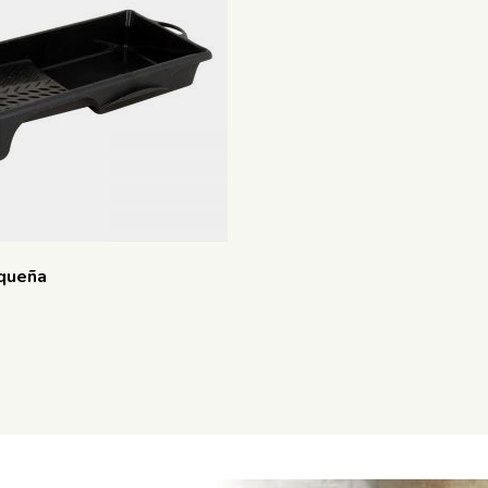
queña