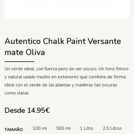
Autentico Chalk Paint Versante
mate Oliva
Un verde ideal, con fuerza pero sin ser oscuro. Un tono fresco
y natural usado mucho en exteriores que combina de forma
ideal con el verde de las plantas y maderas tan oscuras
como claras.
Desde
14.95
€
100 ml
500 ml
1 Litro
2,5 Litros
TAMAÑO