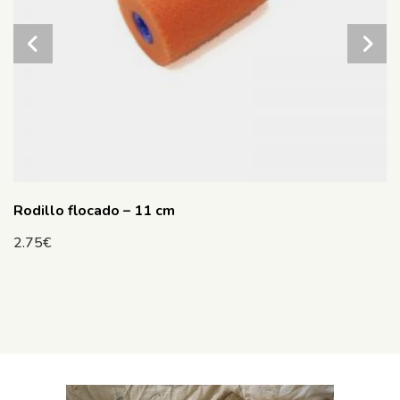
Rodillo flocado – 11 cm
2.75
€