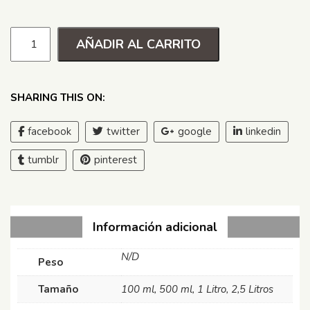
AÑADIR AL CARRITO
SHARING THIS ON:
facebook
twitter
google
linkedin
tumblr
pinterest
Información adicional
N/D
Peso
Tamaño
100 ml, 500 ml, 1 Litro, 2,5 Litros