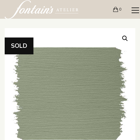
0
SOLD