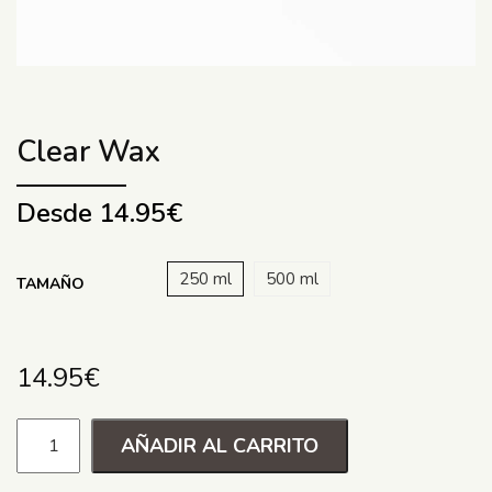
Clear Wax
Desde
14.95
€
250 ml
500 ml
TAMAÑO
14.95
€
AÑADIR AL CARRITO