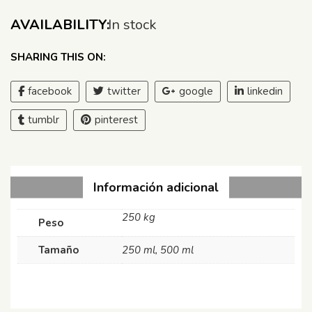
AVAILABILITY:
In stock
SHARING THIS ON:
facebook
twitter
google
linkedin
tumblr
pinterest
Información adicional
250 kg
Peso
Tamaño
250 ml, 500 ml