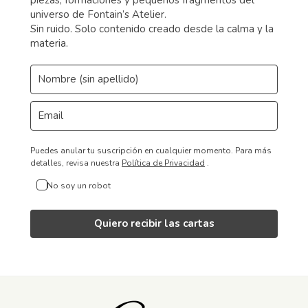
piezas, formaciones y pequeños fragmentos del
universo de Fontain’s Atelier.
Sin ruido. Solo contenido creado desde la calma y la
materia.
Puedes anular tu suscripción en cualquier momento.
Para más
detalles, revisa nuestra
Política de Privacidad
.
No soy un robot
Quiero recibir las cartas