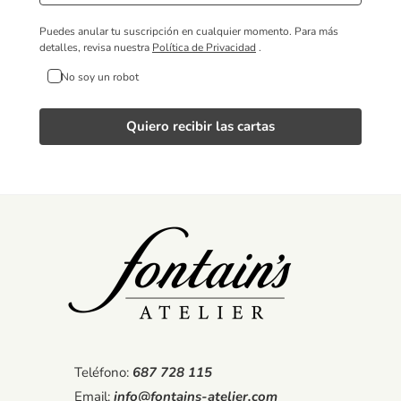
Puedes anular tu suscripción en cualquier momento.
Para más
detalles, revisa nuestra
Política de Privacidad
.
No soy un robot
Quiero recibir las cartas
Teléfono:
687 728 115
Email:
info@fontains-atelier.com