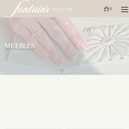
0
MUEBLES