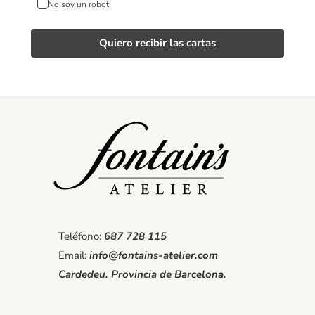
No soy un robot
Quiero recibir las cartas
Teléfono:
687 728 115
Email:
info@fontains-atelier.com
Cardedeu. Provincia de Barcelona.