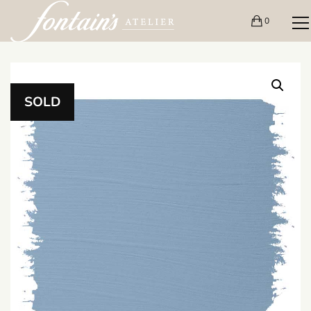
0
SOLD