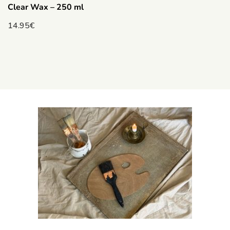
Clear Wax – 250 ml
14.95
€