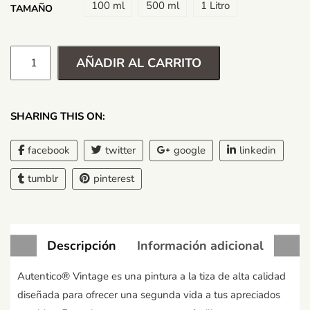
100 ml
500 ml
1 Litro
TAMAÑO
AÑADIR AL CARRITO
SHARING THIS ON:
facebook
twitter
google
linkedin
tumblr
pinterest
Descripción
Información adicional
Autentico® Vintage es una pintura a la tiza de alta calidad
diseñada para ofrecer una segunda vida a tus apreciados