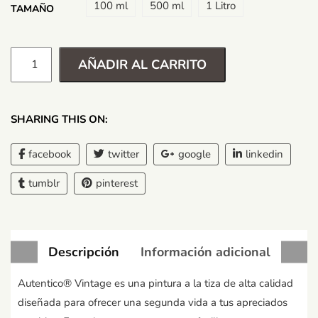
100 ml
500 ml
1 Litro
TAMAÑO
AÑADIR AL CARRITO
SHARING THIS ON:
facebook
twitter
google
linkedin
tumblr
pinterest
Descripción
Información adicional
Autentico® Vintage es una pintura a la tiza de alta calidad
diseñada para ofrecer una segunda vida a tus apreciados