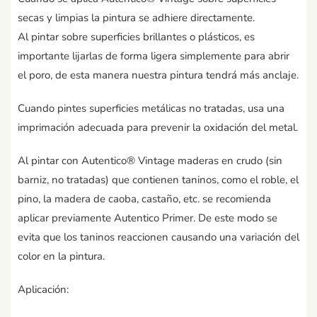
secas y limpias la pintura se adhiere directamente.
Al pintar sobre superficies brillantes o plásticos, es
importante lijarlas de forma ligera simplemente para abrir
el poro, de esta manera nuestra pintura tendrá más anclaje.
Cuando pintes superficies metálicas no tratadas, usa una
imprimación adecuada para prevenir la oxidación del metal.
Al pintar con Autentico® Vintage maderas en crudo (sin
barniz, no tratadas) que contienen taninos, como el roble, el
pino, la madera de caoba, castaño, etc. se recomienda
aplicar previamente Autentico Primer. De este modo se
evita que los taninos reaccionen causando una variación del
color en la pintura.
Aplicación: