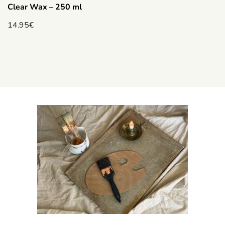
Clear Wax – 250 ml
14.95
€