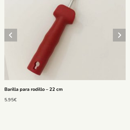
Barilla para rodillo – 22 cm
5.95
€