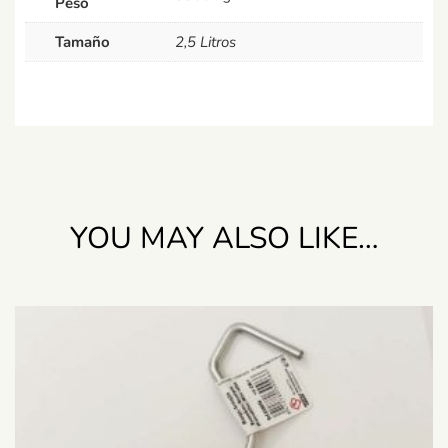
Peso
Tamaño
2,5 Litros
YOU MAY ALSO LIKE…