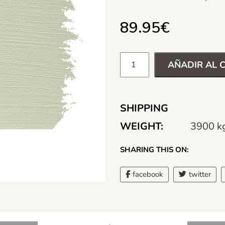
89.95
€
AÑADIR AL 
SHIPPING
WEIGHT:
3900 k
SHARING THIS ON:
facebook
twitter