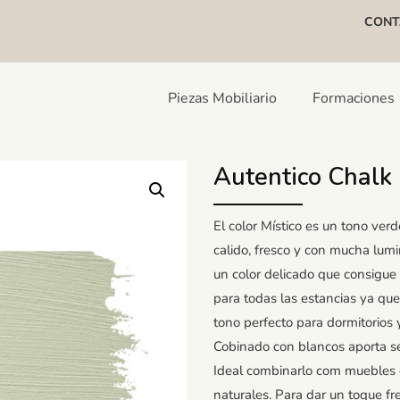
CONT
Piezas Mobiliario
Formaciones
Autentico Chalk 
El color Místico es un tono verd
calido, fresco y con mucha lumi
un color delicado que consigue
para todas las estancias ya 
tono perfecto para dormitorios 
Cobinado con blancos aporta se
Ideal combinarlo com muebles 
naturales. Para dar un toque fr