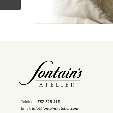
Teléfono:
687 728 115
Email:
info@fontains-atelier.com