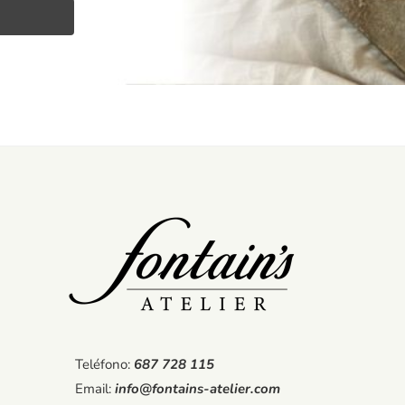
Teléfono:
687 728 115
Email:
info@fontains-atelier.com