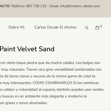
ACTO:
Teléfono:
687 728 115
– Email:
info@fontains-atelier.com
0
Sobre Mi
Cartas Desde El Atelier
Paint Velvet Sand
 con cierto toque piedra que da mucha calidez. Los beiges son
 muy naturales. Tienen una gran versatilidad combinados con
cla de tonos claros y oscuros de la misma gama de color te
ices muy interesantes. CÓMO COMBINARLOS Si los combinas
as calidez y naturalidad al espacio, también puedes usar verdes
 que buscas es un ambiente más elegante y moderno lo
con grises y tonos ahumados.