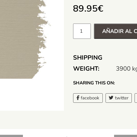
89.95
€
AÑADIR AL 
SHIPPING
WEIGHT:
3900 k
SHARING THIS ON:
facebook
twitter