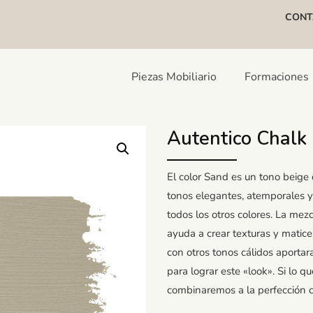
CONT
Piezas Mobiliario
Formaciones
Autentico Chalk 
El color Sand es un tono beige
tonos elegantes, atemporales y
todos los otros colores. La mez
ayuda a crear texturas y mat
con otros tonos cálidos aportar
para lograr este «look». Si lo
combinaremos a la perfección 