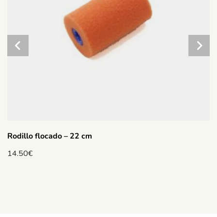
Rodillo flocado – 22 cm
14.50
€