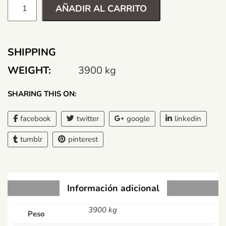
AÑADIR AL CARRITO
SHIPPING
WEIGHT:
3900 kg
SHARING THIS ON:
facebook
twitter
google
linkedin
tumblr
pinterest
Información adicional
3900 kg
Peso