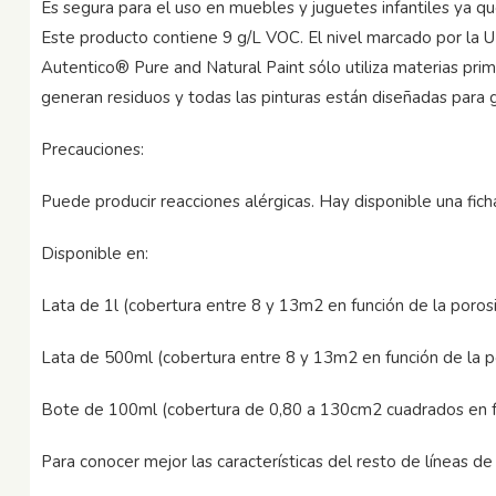
Es segura para el uso en muebles y juguetes infantiles ya qu
Este producto contiene 9 g/L VOC. El nivel marcado por la U
Autentico® Pure and Natural Paint sólo utiliza materias pri
generan residuos y todas las pinturas están diseñadas para 
Precauciones:
Puede producir reacciones alérgicas. Hay disponible una ficha
Disponible en:
Lata de 1l (cobertura entre 8 y 13m2 en función de la porosi
Lata de 500ml (cobertura entre 8 y 13m2 en función de la po
Bote de 100ml (cobertura de 0,80 a 130cm2 cuadrados en fun
Para conocer mejor las características del resto de líneas de