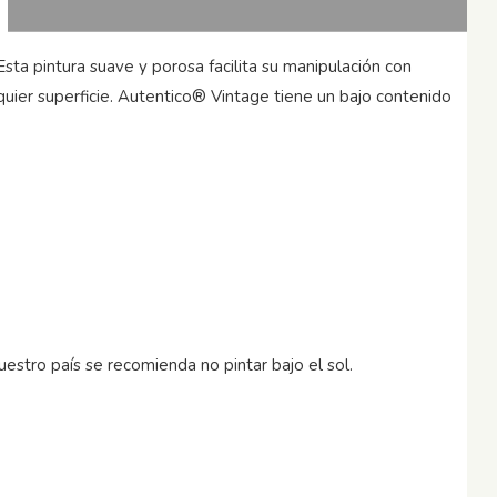
sta pintura suave y porosa facilita su manipulación con
quier superficie. Autentico® Vintage tiene un bajo contenido
stro país se recomienda no pintar bajo el sol.