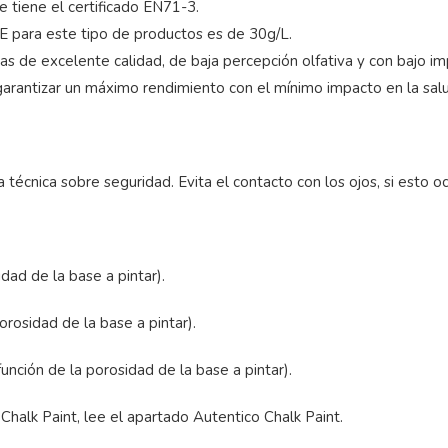
e tiene el certificado EN71-3.
E para este tipo de productos es de 30g/L.
mas de excelente calidad, de baja percepción olfativa y con bajo 
garantizar un máximo rendimiento con el mínimo impacto en la salu
 técnica sobre seguridad. Evita el contacto con los ojos, si esto o
dad de la base a pintar).
rosidad de la base a pintar).
ción de la porosidad de la base a pintar).
 Chalk Paint, lee el apartado Autentico Chalk Paint.