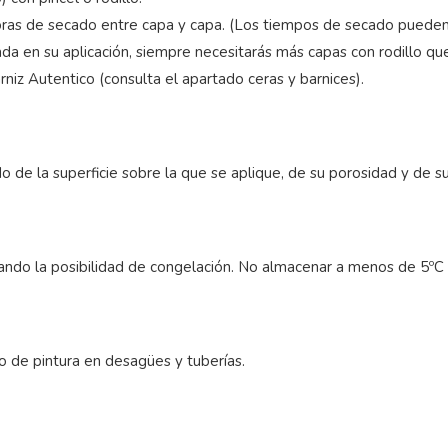
oras de secado entre capa y capa. (Los tiempos de secado pueden 
da en su aplicación, siempre necesitarás más capas con rodillo que
rniz Autentico (consulta el apartado ceras y barnices).
de la superficie sobre la que se aplique, de su porosidad y de su
tando la posibilidad de congelación. No almacenar a menos de 5ºC
to de pintura en desagües y tuberías.