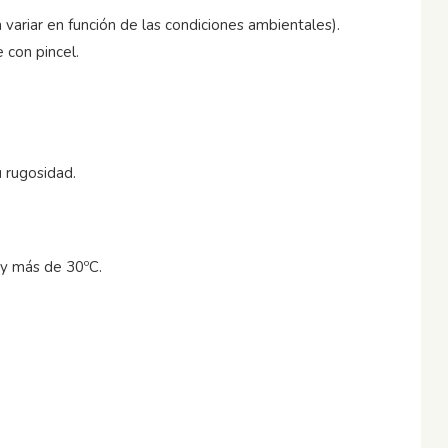
variar en función de las condiciones ambientales).
 con pincel.
 rugosidad.
 y más de 30ºC.