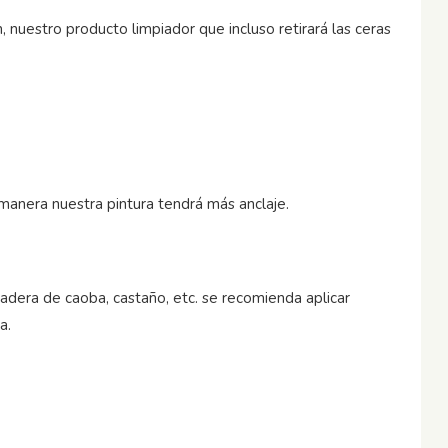
nuestro producto limpiador que incluso retirará las ceras
a manera nuestra pintura tendrá más anclaje.
madera de caoba, castaño, etc. se recomienda aplicar
a.