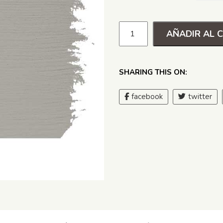
AÑADIR AL 
SHARING THIS ON:
facebook
twitter