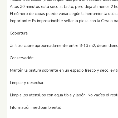
A los 30 minutos está seco al tacto, pero deja al menos 2 h
El número de capas puede variar según la herramienta utiliza
Importante: Es imprescindible sellar la pieza con la Cera o ba
Cobertura:
Un litro cubre aproximadamente entre 8-13 m2, dependiendo 
Conservación:
Mantén la pintura sobrante en un espacio fresco y seco, evi
Limpiar y desechar:
Limpia los utensilios con agua tibia y jabón. No vacíes el res
Información medioambiental: