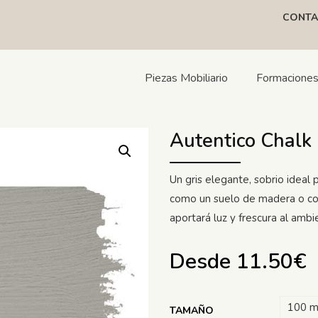
CONTA
Piezas Mobiliario
Formacione
Autentico Chalk 
Un gris elegante, sobrio ideal
como un suelo de madera o co
aportará luz y frescura al ambi
Desde
11.50
€
100 m
TAMAÑO