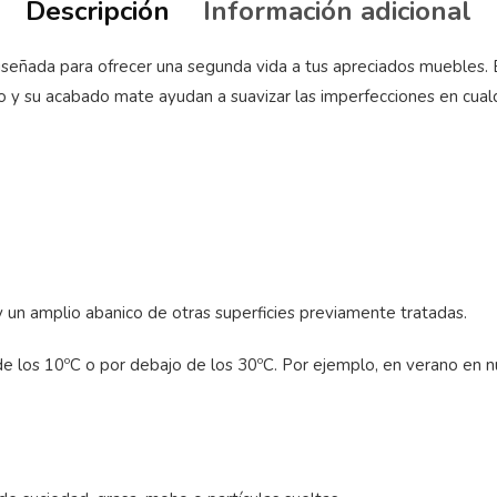
Descripción
Información adicional
diseñada para ofrecer una segunda vida a tus apreciados muebles. E
do y su acabado mate ayudan a suavizar las imperfecciones en cual
y un amplio abanico de otras superficies previamente tratadas.
 los 10ºC o por debajo de los 30ºC. Por ejemplo, en verano en nue