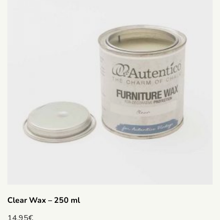
Clear Wax – 250 ml
14.95
€