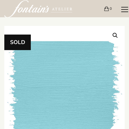
0
SOLD